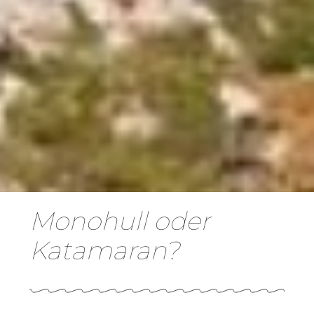
Monohull oder
Katamaran?