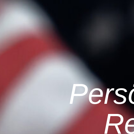
Pers
Re