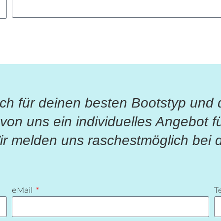
ich für deinen besten Bootstyp und d
on uns ein individuelles Angebot fü
r melden uns raschestmöglich bei d
eMail
T