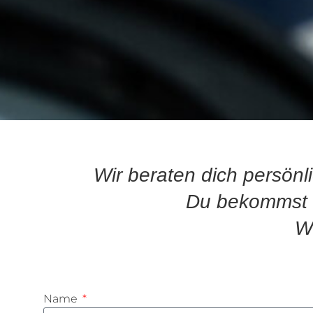
Wir beraten dich persönl
Du bekommst v
Wi
Name