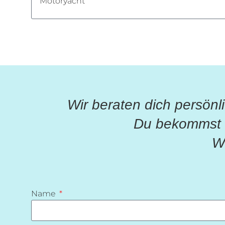
Wir beraten dich persönl
Du bekommst v
Wi
Name